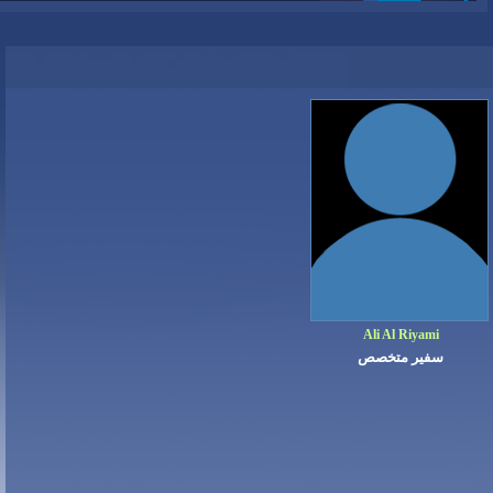
Ali Al Riyami
سفير متخصص