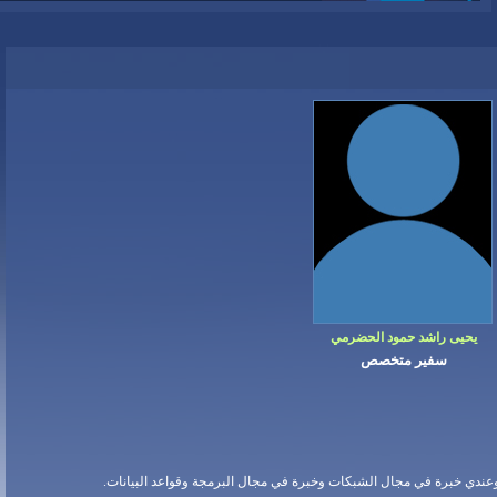
يحيى راشد حمود الحضرمي
سفير متخصص
عندي خبرة في مجال الشبكات وخبرة في مجال البرمجة وقواعد البيانات.