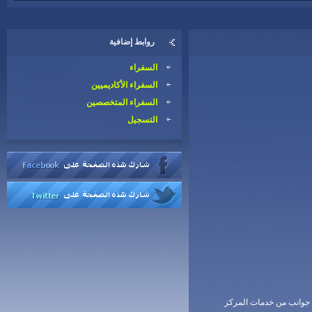
روابط إضافية
السفراء
السفراء الأكاديميين
السفراء المتخصصين
التسجيل
ة جوانب من خدمات المركز