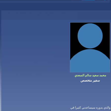
محمد سعيد سالم السعدي
سفير متخصص
والذي بدوره سيساعدني كثيرا في